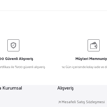
0 Güvenli Alışveriş
Müşteri Memnuniy
rtifikası ile %100 güvenli alışveriş
14 Gün içerisinde kolay iade ve 
a Kurumsal
Alışveriş
a
Mesafeli Satış Sözleşmesi