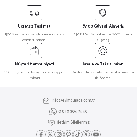
Ücretsiz Teslimat
%100 Güvenli Alışveriş
1500 ₺ ve üzeri siparişlerinizde ücretsiz
250 Bit SSL Sertifikası ile %100 güvenli
gönderi imkanı
alışveriş
Müşteri Memnuniyeti
Havale ve Taksit İmkanı
14 Gün içerisinde kolay iade ve değişim
Kredi kartınıza taksit ve banka havalesi
imkanı
ile ödeme
info@evimburada.com.tr
0 850 304 74 40
İletişim Bilgilerimiz