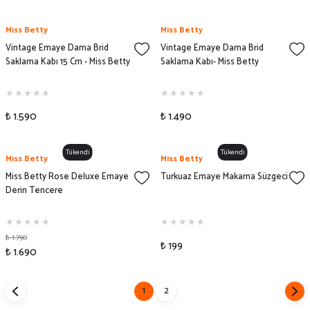
Miss Betty
Miss Betty
Vintage Emaye Dama Brid
Vintage Emaye Dama Brid
Saklama Kabı 15 Cm - Miss Betty
Saklama Kabı- Miss Betty
₺ 1.590
₺ 1.490
Tükendi
Tükendi
Miss Betty
Miss Betty
Miss Betty Rose Deluxe Emaye
Turkuaz Emaye Makarna Süzgeci
Derin Tencere
₺ 1.790
₺ 199
₺ 1.690
1
2