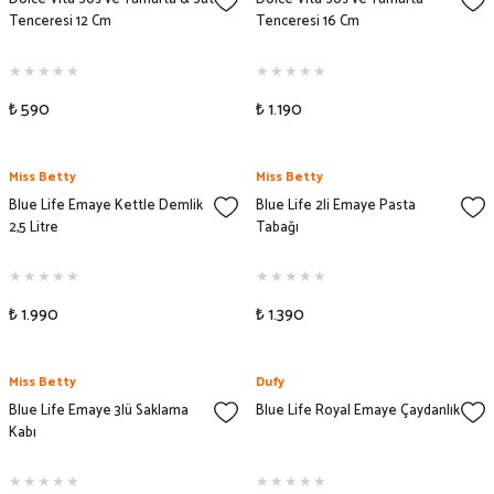
Tenceresi 12 Cm
Tenceresi 16 Cm
₺ 590
₺ 1.190
Miss Betty
Miss Betty
Blue Life Emaye Kettle Demlik
Blue Life 2li Emaye Pasta
2,5 Litre
Tabağı
₺ 1.990
₺ 1.390
Miss Betty
Dufy
Blue Life Emaye 3lü Saklama
Blue Life Royal Emaye Çaydanlık
Kabı