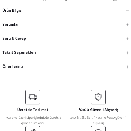
Ürün Bilgisi
Yorumlar
Soru & Cevap
Taksit Seçenekleri
Önerileriniz
Ücretsiz Teslimat
%100 Güvenli Alışveriş
1500 ₺ ve üzeri siparişlerinizde ücretsiz
250 Bit SSL Sertifikası ile %100 güvenli
gönderi imkanı
alışveriş