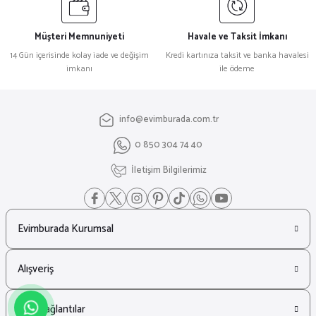
Müşteri Memnuniyeti
Havale ve Taksit İmkanı
14 Gün içerisinde kolay iade ve değişim
Kredi kartınıza taksit ve banka havalesi
imkanı
ile ödeme
info@evimburada.com.tr
0 850 304 74 40
İletişim Bilgilerimiz
Evimburada Kurumsal
Alışveriş
Hızlı Bağlantılar